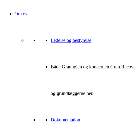
Om os
Ledelse og bestyrelse
Både Granhøjen og koncernen Gran Recovery a
og grundlæggerne her.
Dokumentation