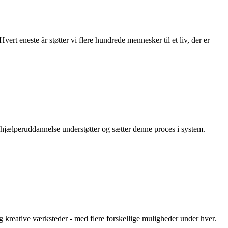
t eneste år støtter vi flere hundrede mennesker til et liv, der er
dhjælperuddannelse understøtter og sætter denne proces i system.
kreative værksteder - med flere forskellige muligheder under hver.