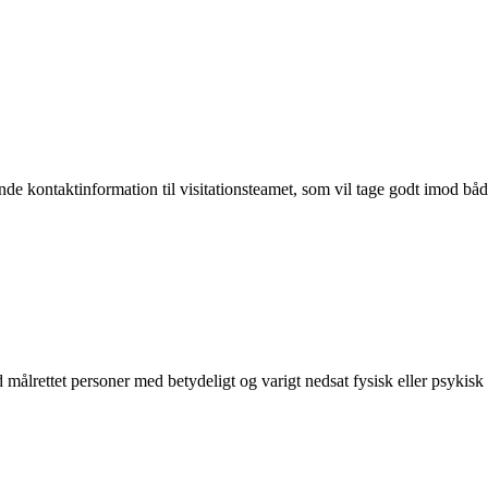
de kontaktinformation til visitationsteamet, som vil tage godt imod båd
målrettet personer med betydeligt og varigt nedsat fysisk eller psykis