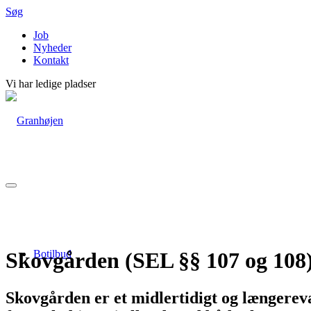
Søg
Job
Nyheder
Kontakt
Vi har ledige pladser
Botilbud
Skovgården (SEL §§ 107 og 108
Skovgården er et midlertidigt og længerev