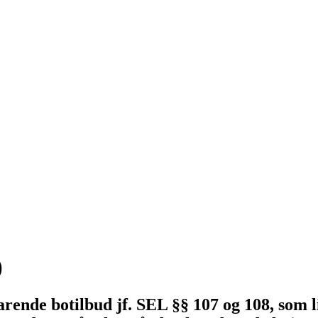
)
arende botilbud jf. SEL §§ 107 og 108, som 