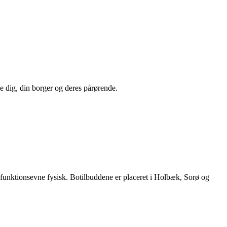
e dig, din borger og deres pårørende.
k funktionsevne fysisk. Botilbuddene er placeret i Holbæk, Sorø og