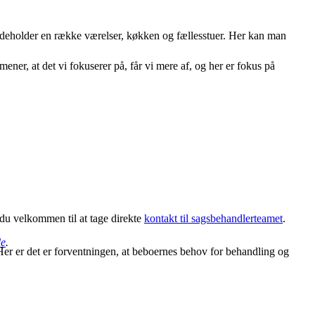
ndeholder en række værelser, køkken og fællesstuer. Her kan man
ener, at det vi fokuserer på, får vi mere af, og her er fokus på
du velkommen til at tage direkte
kontakt til sagsbehandlerteamet
.
de
.
 Her er det er forventningen, at beboernes behov for behandling og