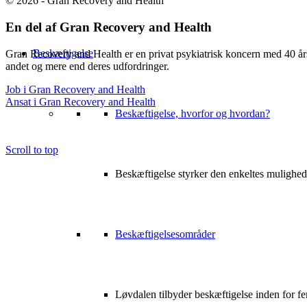
© 2026 - Gran Recovery and Health
En del af Gran Recovery and Health
Beskæftigelse
Gran Recovery and Health er en privat psykiatrisk koncern med 40 års 
andet og mere end deres udfordringer.
Job i Gran Recovery and Health
Ansat i Gran Recovery and Health
Beskæftigelse, hvorfor og hvordan?
Scroll to top
Beskæftigelse styrker den enkeltes mulighed
Beskæftigelsesområder
Løvdalen tilbyder beskæftigelse inden for f