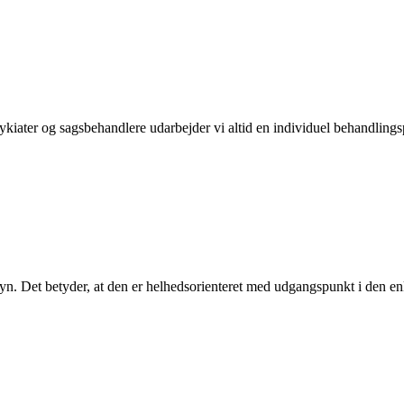
sykiater og sagsbehandlere udarbejder vi altid en individuel behandli
n. Det betyder, at den er helhedsorienteret med udgangspunkt i den en