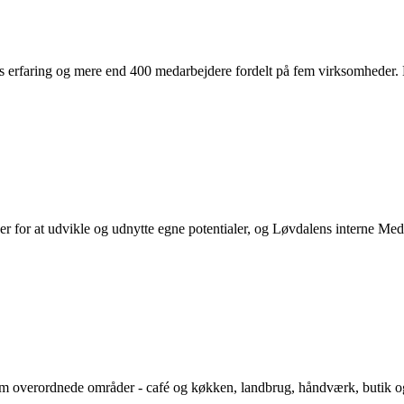
erfaring og mere end 400 medarbejdere fordelt på fem virksomheder. Hver
er for at udvikle og udnytte egne potentialer, og Løvdalens interne Me
em overordnede områder - café og køkken, landbrug, håndværk, butik og 