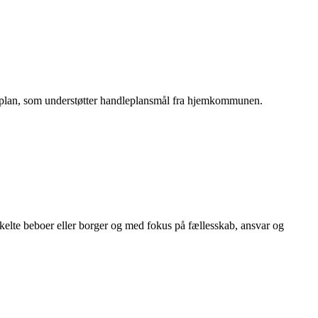
ngsplan, som understøtter handleplansmål fra hjemkommunen.
kelte beboer eller borger og med fokus på fællesskab, ansvar og