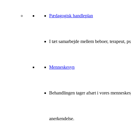
Pædagogisk handleplan
I tæt samarbejde mellem beboer, terapeut, p
Menneskesyn
Behandlingen tager afsæt i vores menneskesy
anerkendelse.