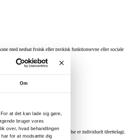
ksne med nedsat fysisk eller psykisk funktionsevne eller sociale
Om
For at det kan lade sig gøre,
søgende bruger vores
lik over, hvad behandlingen
kreative værksteder. Al beskæftigelse er individuelt tilrettelagt.
har for at modsætte dig