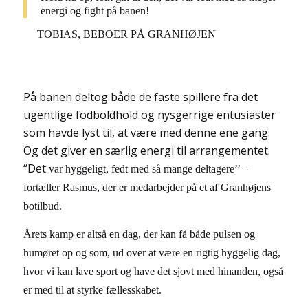
energi og fight på banen!
TOBIAS, BEBOER PÅ GRANHØJEN
På banen deltog både de faste spillere fra det
ugentlige fodboldhold og nysgerrige entusiaster
som havde lyst til, at være med denne ene gang.
Og det giver en særlig energi til arrangementet.
“Det
var hyggeligt, fedt med så mange deltagere’’ –
fortæller Rasmus, der er medarbejder på et af Granhøjens
botilbud.
Årets kamp er
altså en dag, der kan få både pulsen og
humøret op og som, ud over at være en rigtig hyggelig dag,
hvor vi kan lave sport og have det sjovt med hinanden, også
er med til at styrke fællesskabet.