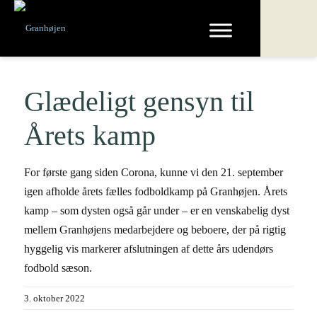
Glædeligt gensyn til
Årets kamp
For første gang siden Corona, kunne vi den 21. september
igen afholde
å
rets fælles fodboldkamp på Granhøjen
. Årets
kamp – som dysten også går under – er en
venskabelig dyst
mellem Granhøjens medarbejdere og beboere, der på rigtig
hyggelig vis markerer afslutningen af dette års udendørs
fodbold sæson.
3. oktober 2022