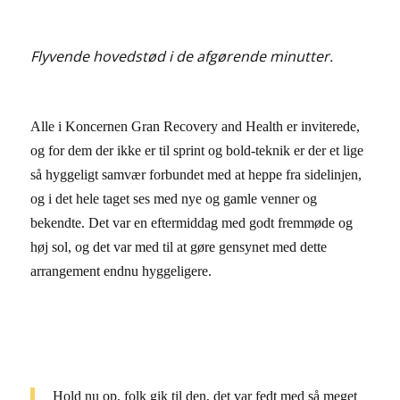
Flyvende hovedstød i de afgørende minutter.
Alle i Koncernen Gran Recovery and Health er inviterede,
og for dem der ikke er til sprint og bold-teknik er der et lige
så hyggeligt samvær forbundet med at heppe fra sidelinjen,
og i det hele taget ses med nye og gamle venner og
bekendte. Det var en eftermiddag med godt fremmøde og
høj sol, og det var med til at gøre gensynet med dette
arrangement endnu hyggeligere.
Hold nu op, folk gik til den, det var fedt med så meget