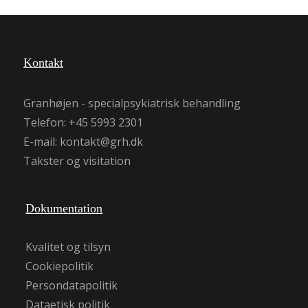
Kontakt
Granhøjen - specialpsykiatrisk behandling
Telefon: +45 5993 2301
E-mail:
kontakt@grh.dk
Takster og visitation
Dokumentation
Kvalitet og tilsyn
Cookiepolitik
Persondatapolitik
Dataetisk politik