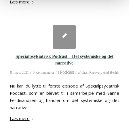
Læs mere
Specialpsykiatrisk Podcast – Det systemiske og det
narrative
Podcast
/
/
/
8. marts 2021
0 Kommentarer
i
af
Gran Recovery And Health
Nu kan du lytte til første episode af Specialpsykiatrisk
Podcast, som er blevet til i samarbejde med Sanne
Ferdinandsen og handler om det systemiske og det
narrative
Læs mere