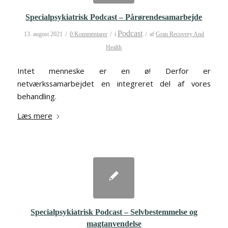
Specialpsykiatrisk Podcast – Pårørendesamarbejde
Podcast
/
/
/
13. august 2021
0 Kommentarer
i
af
Gran Recovery And
Health
Intet menneske er en ø! Derfor er
netværkssamarbejdet en integreret del af vores
behandling.
Læs mere
Specialpsykiatrisk Podcast – Selvbestemmelse og
magtanvendelse