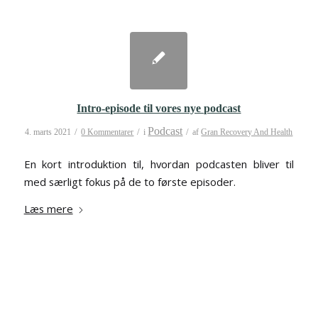
Intro-episode til vores nye podcast
Podcast
/
/
/
4. marts 2021
0 Kommentarer
i
af
Gran Recovery And Health
En kort introduktion til, hvordan podcasten bliver til
med særligt fokus på de to første episoder.
Læs mere