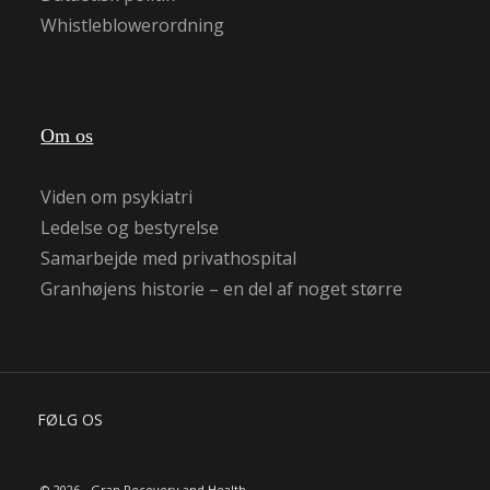
Whistleblowerordning
Om os
Viden om psykiatri
Ledelse og bestyrelse
Samarbejde med privathospital
Granhøjens historie – en del af noget større
FØLG OS
© 2026 - Gran Recovery and Health