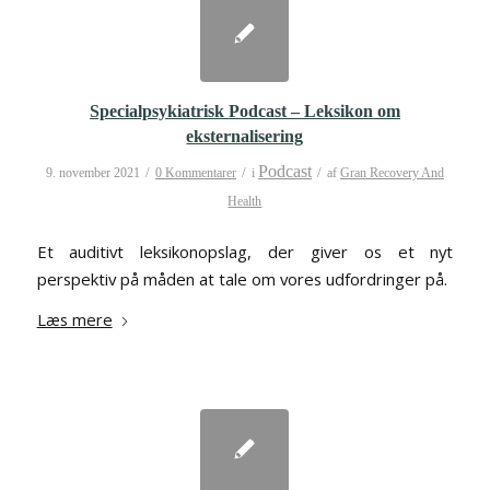
Specialpsykiatrisk Podcast – Leksikon om
eksternalisering
Podcast
/
/
/
9. november 2021
0 Kommentarer
i
af
Gran Recovery And
Health
Et auditivt leksikonopslag, der giver os et nyt
perspektiv på måden at tale om vores udfordringer på.
Læs mere