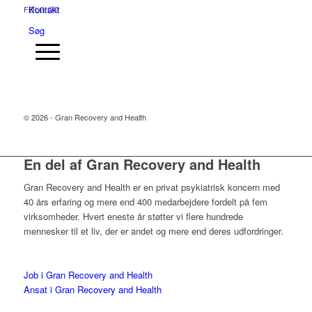
Kontakt
FØLG OS
Søg
© 2026 - Gran Recovery and Health
En del af Gran Recovery and Health
Gran Recovery and Health er en privat psykiatrisk koncern med
40 års erfaring og mere end 400 medarbejdere fordelt på fem
virksomheder. Hvert eneste år støtter vi flere hundrede
mennesker til et liv, der er andet og mere end deres udfordringer.
Job i Gran Recovery and Health
Ansat i Gran Recovery and Health