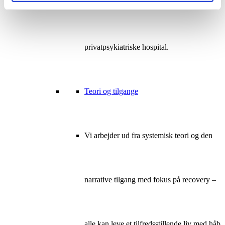
samarbejde med Danmarks største
privatpsykiatriske hospital.
Teori og tilgange
Vi arbejder ud fra systemisk teori og den
narrative tilgang med fokus på recovery –
alle kan leve et tilfredsstillende liv med håb