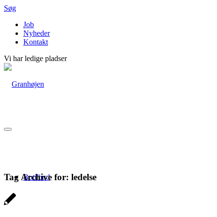
Søg
Job
Nyheder
Kontakt
Vi har ledige pladser
Tag Archive for:
ledelse
Botilbud