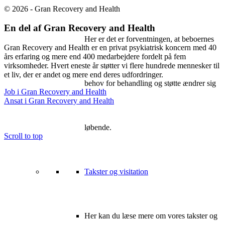
© 2026 - Gran Recovery and Health
En del af Gran Recovery and Health
Her er det er forventningen, at beboernes
Gran Recovery and Health er en privat psykiatrisk koncern med 40
års erfaring og mere end 400 medarbejdere fordelt på fem
virksomheder. Hvert eneste år støtter vi flere hundrede mennesker til
et liv, der er andet og mere end deres udfordringer.
behov for behandling og støtte ændrer sig
Job i Gran Recovery and Health
Ansat i Gran Recovery and Health
løbende.
Scroll to top
Takster og visitation
Her kan du læse mere om vores takster og