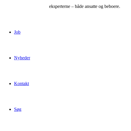
eksperterne – både ansatte og beboere.
Job
Nyheder
Kontakt
Søg