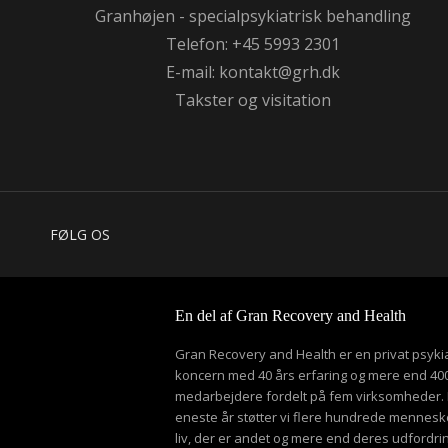
Granhøjen - specialpsykiatrisk behandling
Telefon: +45 5993 2301
E-mail:
kontakt@grh.dk
Takster og visitation
FØLG OS
En del af Gran Recovery and Health
Gran Recovery and Health er en privat psykia
koncern med 40 års erfaring og mere end 40
medarbejdere fordelt på fem virksomheder. 
eneste år støtter vi flere hundrede mennesker
liv, der er andet og mere end deres udfordri