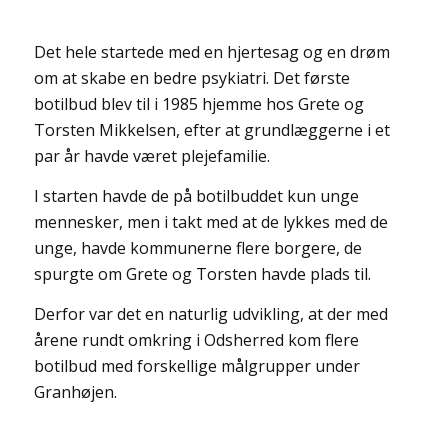
Det hele startede med en hjertesag og en drøm
om at skabe en bedre psykiatri. Det første
botilbud blev til i 1985 hjemme hos Grete og
Torsten Mikkelsen, efter at grundlæggerne i et
par år havde været plejefamilie.
I starten havde de på botilbuddet kun unge
mennesker, men i takt med at de lykkes med de
unge, havde kommunerne flere borgere, de
spurgte om Grete og Torsten havde plads til.
Derfor var det en naturlig udvikling, at der med
årene rundt omkring i Odsherred kom flere
botilbud med forskellige målgrupper under
Granhøjen.