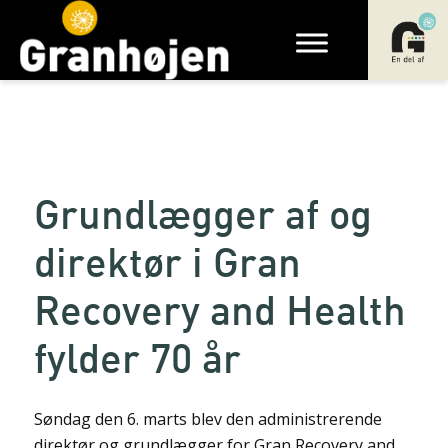
Grundlægger af og
direktør i Gran
Recovery and Health
fylder 70 år
Søndag den 6. marts blev den administrerende
direktør og grundlægger for Gran Recovery and