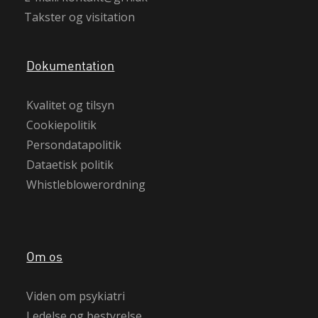
Takster og visitation
Dokumentation
Kvalitet og tilsyn
Cookiepolitik
Persondatapolitik
Dataetisk politik
Whistleblowerordning
Om os
Viden om psykiatri
Ledelse og bestyrelse