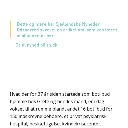
Dette og mere har Sjællandske Nyheder
Odsherred skrevet en artikel om, som kan læses
af abonnenter her.
Gå til nyhed på sn.dk
Hvad der for 37 år siden startede som botilbud
hjemme hos Grete og hendes mand, er i dag
vokset til at rumme blandt andet 16 botilbud for
150 indskrevne beboere, et privat psykiatrisk
hospital, beskæftigelse, kvindekrisecenter,