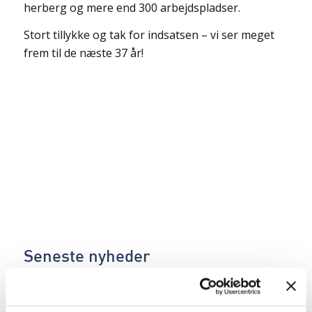
herberg og mere end 300 arbejdspladser.
Stort tillykke og tak for indsatsen – vi ser meget
frem til de næste 37 år!
Seneste nyheder
SE ALLE NYHEDER