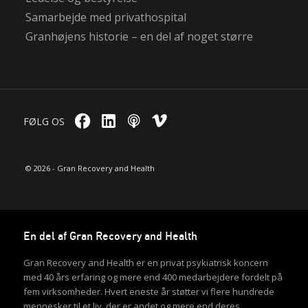
Samarbejde med privathospital
Granhøjens historie – en del af noget større
FØLG OS
© 2026 - Gran Recovery and Health
En del af Gran Recovery and Health
Gran Recovery and Health er en privat psykiatrisk koncern
med 40 års erfaring og mere end 400 medarbejdere fordelt på
fem virksomheder. Hvert eneste år støtter vi flere hundrede
mennesker til et liv, der er andet og mere end deres